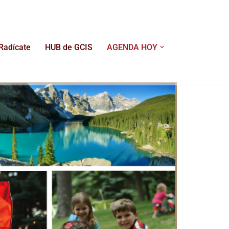
Radícate
HUB de GCIS
AGENDA HOY