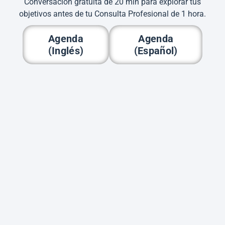
Conversación gratuita de 20 min para explorar tus
objetivos antes de tu Consulta Profesional de 1 hora.
Agenda
Agenda
(Inglés)
(Español)