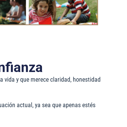
nfianza
a vida y que merece claridad, honestidad
uación actual, ya sea que apenas estés