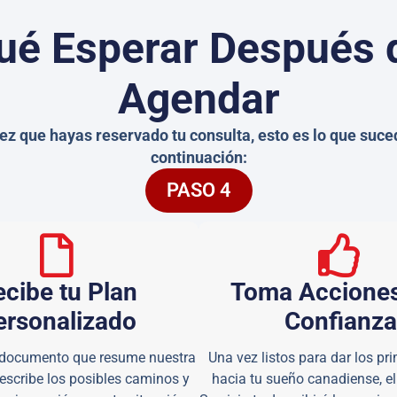
ué Esperar Después 
Agendar
ez que hayas reservado tu consulta, esto es lo que suce
continuación:
PASO 4
cibe tu Plan
Toma Accione
ersonalizado
Confianza
 documento que resume nuestra
Una vez listos para dar los p
escribe los posibles caminos y
hacia tu sueño canadiense, e