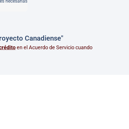
nes necesarias
royecto Canadiense"
crédito
en el Acuerdo de Servicio cuando