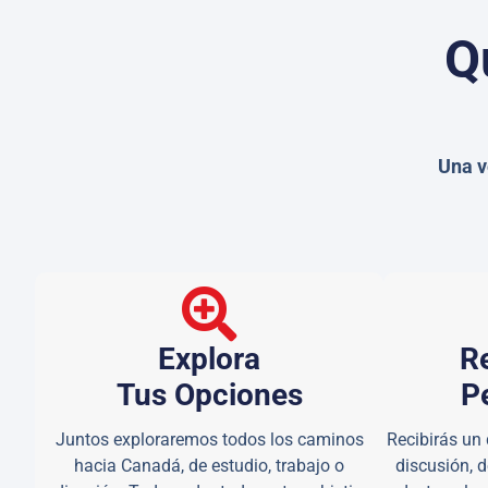
Q
Una v
Explora
Re
Tus Opciones
P
Juntos exploraremos todos los caminos
Recibirás un
hacia Canadá, de estudio, trabajo o
discusión, d