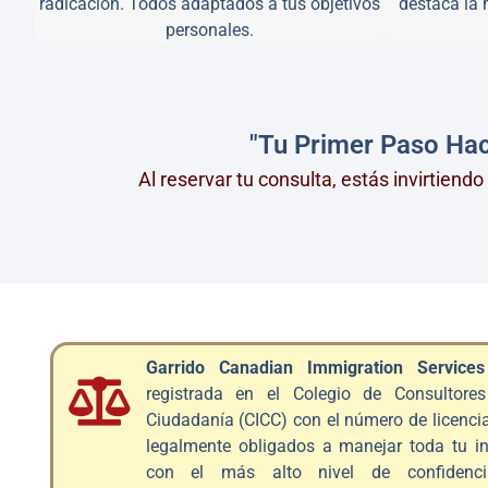
radicación. Todos adaptados a tus objetivos
destaca la 
personales.
"Tu Primer Paso Hac
Al reservar tu consulta, estás invirtiend
Garrido Canadian Immigration Services
registrada en el Colegio de Consultore
Ciudadanía (CICC) con el número de licenc
legalmente obligados a manejar toda tu i
con el más alto nivel de confidenci