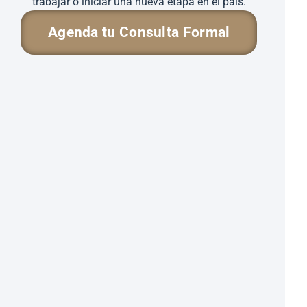
trabajar o iniciar una nueva etapa en el país.
Agenda tu Consulta Formal